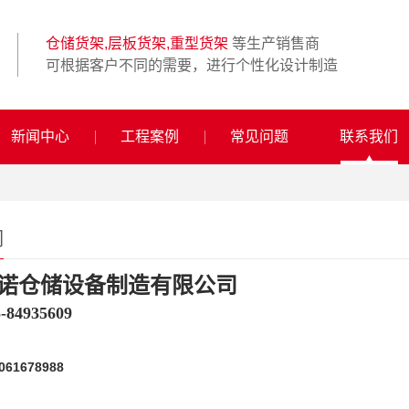
仓储货架,层板货架,重型货架
等生产销售商
可根据客户不同的需要，进行个性化设计制造
新闻中心
工程案例
常见问题
联系我们
们
诺仓储设备制造有限公司
5-84935609
61678988