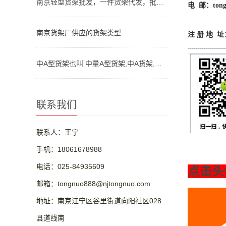
南京轻型货架批发，一件货架代发，批发一个轻型货架，置物架
电 邮：
ton
南京货架厂供应的货架类型
注 册 地 
-------------------
中A型货架也叫 中量A型货架,中A货架,中A型货架厂家
联系我们
联系人：王宁
手机：18061678988
电话：025-84935609
点击头
邮箱：tongnuo888@njtongnuo.com
地址：南京江宁区谷里街道向阳社区028
县道线南