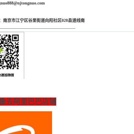
gnuo888@njtongnuo.com
址：南京市江宁区谷里街道向阳社区028县道线南
---------------------------------------------------------------
像去阿里巴巴店铺