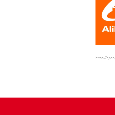
https://njt