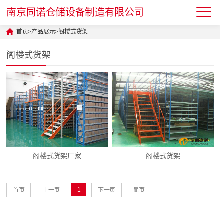
南京同诺仓储设备制造有限公司
首页
>
产品展示
>
阁楼式货架
阁楼式货架
阁楼式货架厂家
阁楼式货架
1
首页
上一页
下一页
尾页