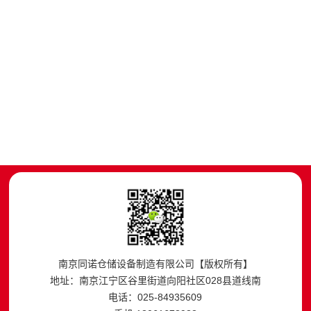
南京同诺仓储设备制造有限公司【版权所有】
地址：南京江宁区谷里街道向阳社区028县道线南
电话：025-84935609